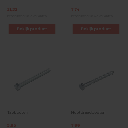
21,32
7,74
beschikbaar in 2 varianten
beschikbaar in 42 varianten
Bekijk product
Bekijk product
Tapbouten
Houtdraadbouten
5,95
7,99