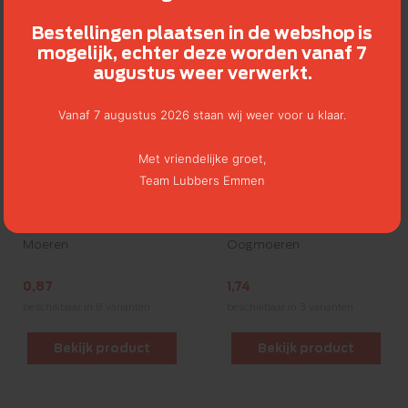
Bestellingen plaatsen in de webshop is
mogelijk, echter deze worden vanaf 7
augustus weer verwerkt.
Vanaf 7 augustus 2026 staan wij weer voor u klaar.
Met vriendelijke groet,
Team Lubbers Emmen
Moeren
Oogmoeren
0,87
1,74
beschikbaar in 8 varianten
beschikbaar in 3 varianten
Bekijk product
Bekijk product