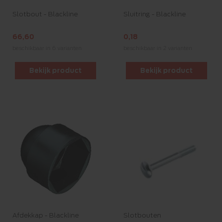
Slotbout - Blackline
Sluitring - Blackline
66,60
0,18
beschikbaar in 6 varianten
beschikbaar in 2 varianten
Bekijk product
Bekijk product
Afdekkap - Blackline
Slotbouten