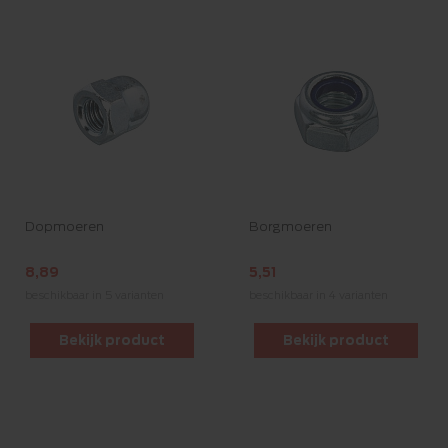
Dopmoeren
Borgmoeren
8,89
5,51
beschikbaar in 5 varianten
beschikbaar in 4 varianten
Bekijk product
Bekijk product