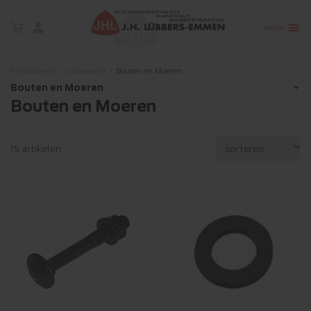

menu
Assortiment
/
IJzerwaren
/
Bouten en Moeren
Bouten en Moeren
Bouten en Moeren
15 artikelen